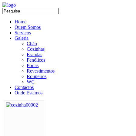
Home
Quem Somos
Serviços
Galeria
Chão
Cozinhas
Escadas
Fenólicos
Portas
Revestimentos
Roupeiros
WC
Contactos
Onde Estamos